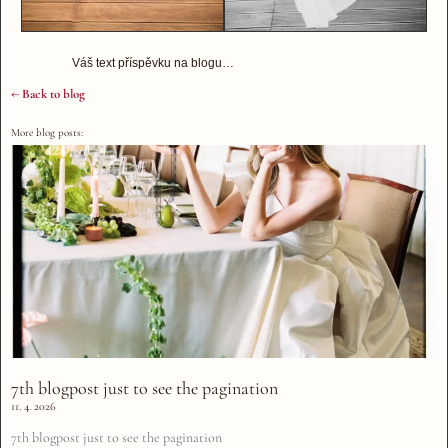
Váš text příspěvku na blogu…
← Back to blog
More blog posts:
7th blogpost just to see the pagination
11. 4. 2026
7th blogpost just to see the pagination