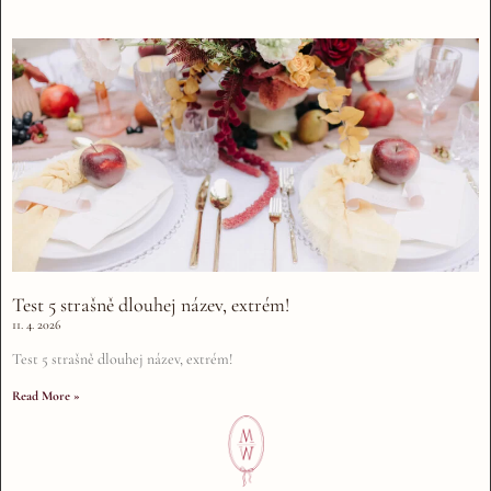
Test 5 strašně dlouhej název, extrém!
11. 4. 2026
Test 5 strašně dlouhej název, extrém!
Read More »