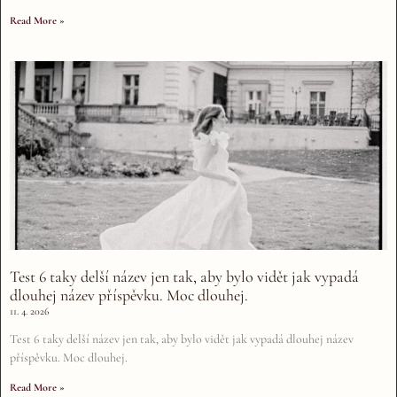
Read More »
Test 6 taky delší název jen tak, aby bylo vidět jak vypadá
dlouhej název příspěvku. Moc dlouhej.
11. 4. 2026
Test 6 taky delší název jen tak, aby bylo vidět jak vypadá dlouhej název
příspěvku. Moc dlouhej.
Read More »