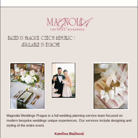
BASED IN PRAGUE, CZECH REPUBLIC |
AVAILABLE IN EUROPE
Magnolia Weddings Prague is a full wedding planning service team focused on
modern bespoke weddings unique experiences. Our services include designing and
styling of the entire event.
Kateřina Blažková