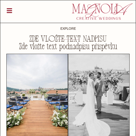
EXPLORE
ZDE VLOŽTE TEXT NADPISU
Zde vložte text podnadpisu příspěvku